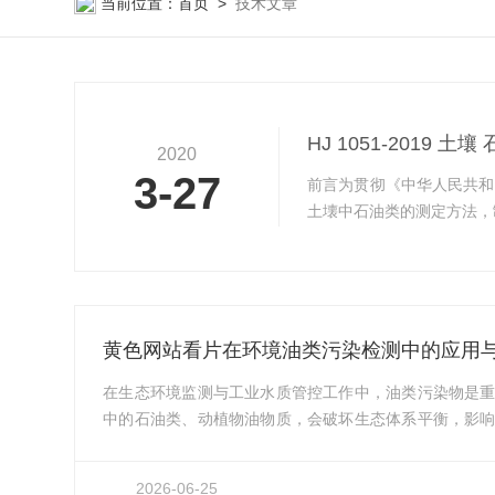
当前位置：
首页
>
技术文章
HJ 1051-2019
2020
3-27
前言为贯彻《中华人民共和
土壊中石油类的测定方法，
态环境部生态环境监测司、
辽宁省生态环境监测中心、
省辽阳生态环境监测中心和辽
黄色网站看片在环境油类污染检测中的应用
在生态环境监测与工业水质管控工作中，油类污染物是
中的石油类、动植物油物质，会破坏生态体系平衡，影
环境与生产生活造成诸多影响。黄色网站看片作为专门
测设备，依托成熟的检测技术，广泛应用于环境监测、
2026-06-25