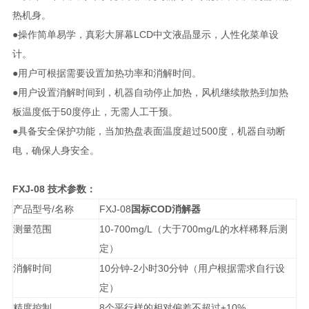
热机身。
●操作简单易学，真彩大屏幕LCD中文液晶显示，人性化菜单设
计。
●用户可根据需要设置加热功率和消解时间。
●用户设置消解时间到，机器自动停止加热，风机继续散热到加热
板温度低于50度停止，无需人工干预。
●具备安全保护功能，当加热盘表面温度超过500度，机器自动断
电，确保人身安全。
FXJ-08
技术参数：
产品型号/名称
FXJ-08
国标COD消解器
测量范围
10-700mg/L
（大于700mg/L的水样稀释后测
定）
消解时间
10
分钟-2小时30分钟（用户根据需求自行设
定）
精度控制
8
个平行样的相对偏差不超过±10%