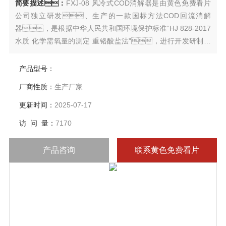
简要描述：
FXJ-08 风冷式COD消解器是由黄色免费看片
公司独立研发、生产的一款国标方法COD回流消解
器，是根据中华人民共和国环境保护标准“HJ 828-2017
水质 化学需氧量的测定 重铬酸盐法"，进行开发研制的
实用新型国标COD消解器，适用于地表水、
生活污水和工业废水中化学需氧量的测定。
产品型号：
厂商性质：
生产厂家
更新时间：
2025-07-17
访 问 量：
7170
产品咨询
联系黄色免费看片